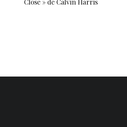
Close » de Calvin Harris