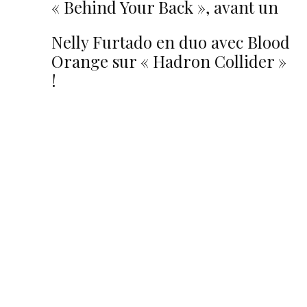
« Behind Your Back », avant un
sixième album
Nelly Furtado en duo avec Blood
Orange sur « Hadron Collider »
!