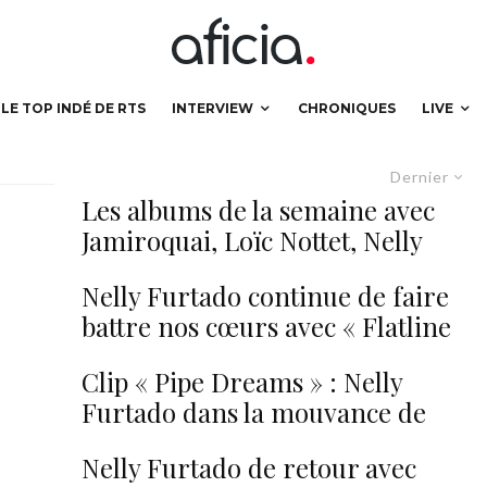
LE TOP INDÉ DE RTS
INTERVIEW
CHRONIQUES
LIVE
Dernier
Les albums de la semaine avec
Jamiroquai, Loïc Nottet, Nelly
Furtado…
Nelly Furtado continue de faire
battre nos cœurs avec « Flatline
»
Clip « Pipe Dreams » : Nelly
Furtado dans la mouvance de
Lana Del Rey ?
Nelly Furtado de retour avec