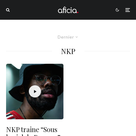
Dernier
NKP
NKP traine “Sous