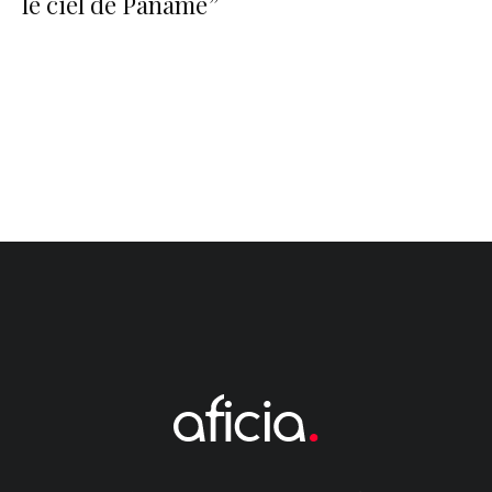
le ciel de Paname”