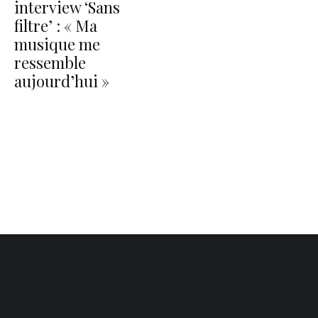
interview ‘Sans
filtre’ : « Ma
musique me
ressemble
aujourd’hui »