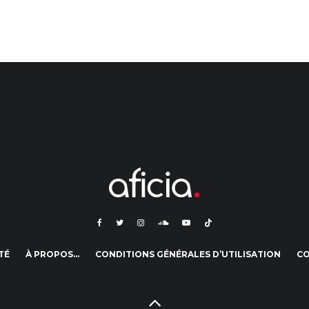
TÉ
À PROPOS…
CONDITIONS GÉNÉRALES D’UTILISATION
C