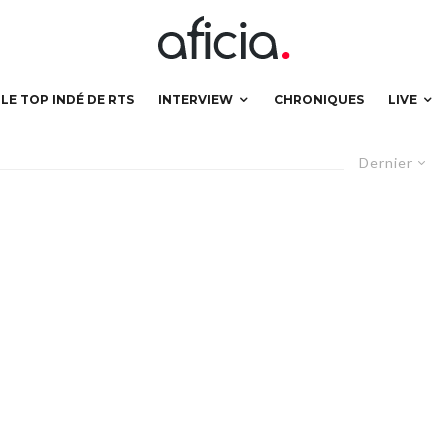
LE TOP INDÉ DE RTS
INTERVIEW
CHRONIQUES
LIVE
Dernier