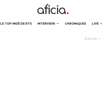
LE TOP INDÉ DE RTS
INTERVIEW
CHRONIQUES
LIVE
Dernier