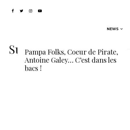
NEWS
Susheela Raman
Pampa Folks, Coeur de Pirate,
Antoine Galey… C’est dans les
bacs !