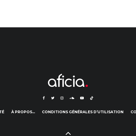
TÉ
À PROPOS…
CONDITIONS GÉNÉRALES D’UTILISATION
C