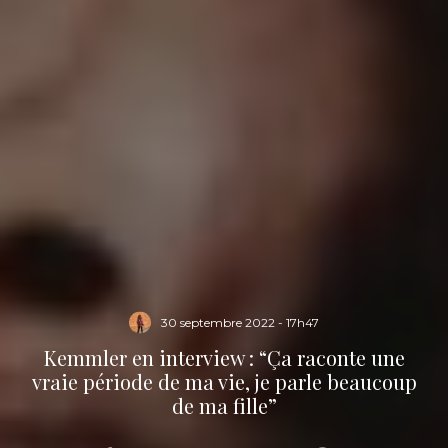
30 septembre 2022 - 17h47
Kemmler en interview : “Ça raconte une
vraie période de ma vie, je parle beaucoup
de ma fille”