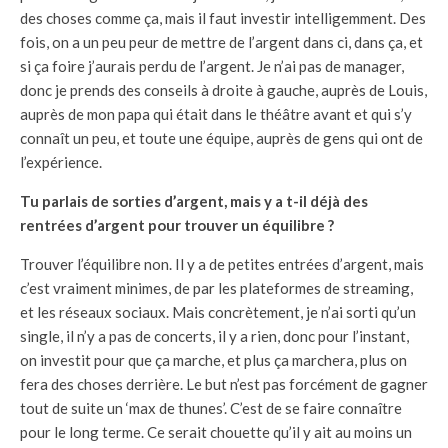
des choses comme ça, mais il faut investir intelligemment. Des
fois, on a un peu peur de mettre de l’argent dans ci, dans ça, et
si ça foire j’aurais perdu de l’argent. Je n’ai pas de manager,
donc je prends des conseils à droite à gauche, auprès de Louis,
auprès de mon papa qui était dans le théâtre avant et qui s’y
connaît un peu, et toute une équipe, auprès de gens qui ont de
l’expérience.
Tu parlais de sorties d’argent, mais y a t-il déjà des
rentrées d’argent pour trouver un équilibre ?
Trouver l’équilibre non. Il y a de petites entrées d’argent, mais
c’est vraiment minimes, de par les plateformes de streaming,
et les réseaux sociaux. Mais concrètement, je n’ai sorti qu’un
single, il n’y a pas de concerts, il y a rien, donc pour l’instant,
on investit pour que ça marche, et plus ça marchera, plus on
fera des choses derrière. Le but n’est pas forcément de gagner
tout de suite un ‘max de thunes’. C’est de se faire connaître
pour le long terme. Ce serait chouette qu’il y ait au moins un