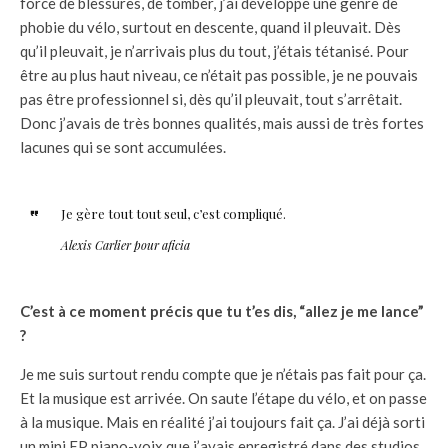
force de blessures, de tomber, j’ai développé une genre de
phobie du vélo, surtout en descente, quand il pleuvait. Dès
qu’il pleuvait, je n’arrivais plus du tout, j’étais tétanisé. Pour
être au plus haut niveau, ce n’était pas possible, je ne pouvais
pas être professionnel si, dès qu’il pleuvait, tout s’arrêtait.
Donc j’avais de très bonnes qualités, mais aussi de très fortes
lacunes qui se sont accumulées.
Je gère tout tout seul, c’est compliqué.
Alexis Carlier pour aficia
C’est à ce moment précis que tu t’es dis, “allez je me lance”
?
Je me suis surtout rendu compte que je n’étais pas fait pour ça.
Et la musique est arrivée. On saute l’étape du vélo, et on passe
à la musique. Mais en réalité j’ai toujours fait ça. J’ai déjà sorti
un mini EP piano-voix que j’avais enregistré dans des studios