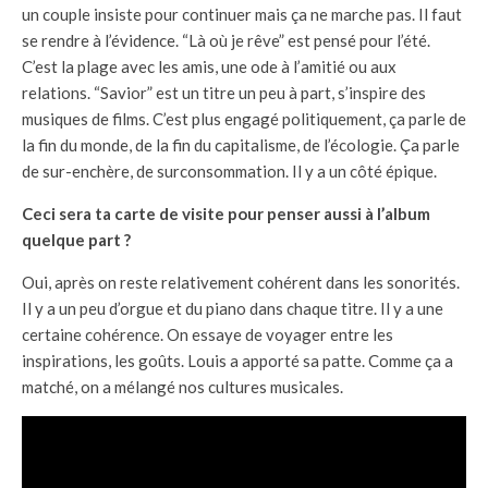
un couple insiste pour continuer mais ça ne marche pas. Il faut
se rendre à l’évidence. “Là où je rêve” est pensé pour l’été.
C’est la plage avec les amis, une ode à l’amitié ou aux
relations. “Savior” est un titre un peu à part, s’inspire des
musiques de films. C’est plus engagé politiquement, ça parle de
la fin du monde, de la fin du capitalisme, de l’écologie. Ça parle
de sur-enchère, de surconsommation. Il y a un côté épique.
Ceci sera ta carte de visite pour penser aussi à l’album
quelque part ?
Oui, après on reste relativement cohérent dans les sonorités.
Il y a un peu d’orgue et du piano dans chaque titre. Il y a une
certaine cohérence. On essaye de voyager entre les
inspirations, les goûts. Louis a apporté sa patte. Comme ça a
matché, on a mélangé nos cultures musicales.