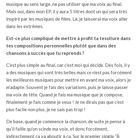
musique au sens large, ne pas utiliser que ma voix au final.
Mais oui, dans mon EP, il y aura 5 titres dont un qui sera très
inspiré par les musiques de films. Là, je laisserai ma voix aller
dans les extrêmes.
Est-ce plus compliqué de mettre à profit ta tessiture dans
tes compositions personnelles plutôt que dans des
chansons à succès que tu reprends ?
C’est plus simple au final, car c’est moi qui décide. Dès fois, il y
a des musiques qui sont très belles mais ce n’est pas forcément
les meilleures musiques pour mettre en avant ma voix, alors je
m’adapte. Souvent je fais des variations, puis je laisse passer
ma voix de tête. Quand je fais ma musique que je compose,
finalement je fais comme je veux ! Je ne dirais pas que c’est
plus facile non plus, je ne sais pas trop !
De base, quand je commence la chanson, de suite je pense à
qu’il faille qu’on scinde ma voix, et donc forcément,
indirectement ça va aboutir à ça. Sur le premier single “À