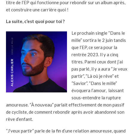
titre de l’EP qui fonctionne pour rebondir sur un album après,
et construire une carrière quoi !
La suite, c’est quoi pour toi ?
Le prochain single “Dans le
mille” sortira le 2 juin tandis
que l’EP, ce sera pour la
rentrée 2023. Il y a cinq
titres. Parmi ceux dont j’ai
pas parlé, il y a aura “Je veux
partir”, “Là où je rêve” et
“Savior”. “Dans le mille”
évoquera l’amour, laissant
sous-entendre la rupture
amoureuse. “À nouveau” parlait effectivement de mon passif
de cycliste, de comment rebondir après avoir abandonné son
rêve d’enfant.
“J’veux partir” parle de la fin d’une relation amoureuse, quand