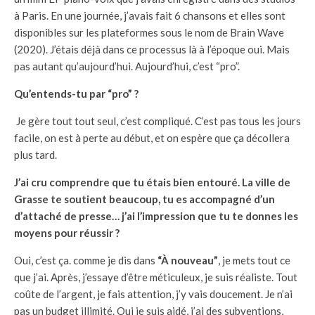
à Paris. En une journée, j’avais fait 6 chansons et elles sont
disponibles sur les plateformes sous le nom de Brain Wave
(2020). J’étais déjà dans ce processus là à l’époque oui. Mais
pas autant qu’aujourd’hui. Aujourd’hui, c’est “pro”.
Qu’entends-tu par “pro” ?
Je gère tout tout seul, c’est compliqué. C’est pas tous les jours
facile, on est à perte au début, et on espère que ça décollera
plus tard.
J’ai cru comprendre que tu étais bien entouré. La ville de
Grasse te soutient beaucoup, tu es accompagné d’un
d’attaché de presse… j’ai l’impression que tu te donnes les
moyens pour réussir ?
Oui, c’est ça. comme je dis dans
“À nouveau”
, je mets tout ce
que j’ai. Après, j’essaye d’être méticuleux, je suis réaliste. Tout
coûte de l’argent, je fais attention, j’y vais doucement. Je n’ai
pas un budget illimité. Oui je suis aidé, j’ai des subventions,