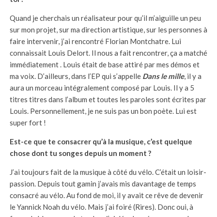
Quand je cherchais un réalisateur pour qu’il m’aiguille un peu
sur mon projet, sur ma direction artistique, sur les personnes à
faire intervenir, j’ai rencontré Florian Montchatre. Lui
connaissait Louis Delort. Il nous a fait rencontrer, ça a matché
immédiatement . Louis était de base attiré par mes démos et
ma voix. D’ailleurs, dans l’EP qui s’appelle
Dans le mille
, il y a
aura un morceau intégralement composé par Louis. Il y a 5
titres titres dans l’album et toutes les paroles sont écrites par
Louis. Personnellement, je ne suis pas un bon poète. Lui est
super fort !
Est-ce que te consacrer qu’à la musique, c’est quelque
chose dont tu songes depuis un moment ?
J’ai toujours fait de la musique à côté du vélo. C’était un loisir-
passion. Depuis tout gamin j’avais mis davantage de temps
consacré au vélo. Au fond de moi, il y avait ce rêve de devenir
le Yannick Noah du vélo. Mais j’ai foiré (Rires). Donc oui, à