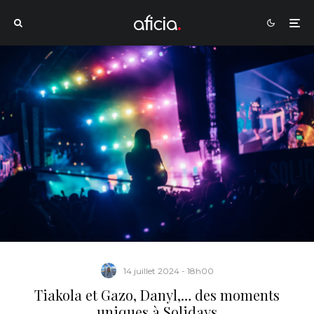
14 juillet 2024 - 18h00
Tiakola et Gazo, Danyl,… des moments
uniques à Solidays