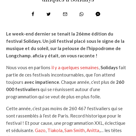
Le week-end dernier se tenait la 26ème édition du
festival Solidays. Un joli festival placé sous le signe de la
musique et du soleil, sur la pelouse de l’hippodrome de
Longchamp. aficia y était, on vous raconte !
Nous vous en parlions
il y a quelques semaines
,
Solidays
fait
partie de ces festivals incontournables, que l’on attend
toujours
avec impatience
. Chaque année, c’est plus de
260
000 festivaliers
qui se réunissent autour d’une
programmation qui se veut de plus en plus folle.
Cette année, c’est pas moins de 260 467 festivaliers qui se
sont rassemblés à l’est de Paris. Record historique pour le
festival ! Et pour cause, une programmation XXL, éclectique
et séduisante.
Gazo
,
Tiakola
,
Sam Smith
,
Anitta
,… les têtes