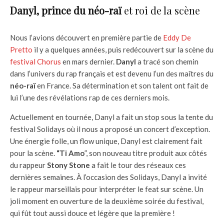
Danyl, prince du néo-raï
et roi de la scène
Nous l’avions découvert en première partie de
Eddy De
Pretto
il y a quelques années, puis redécouvert sur la scène du
festival Chorus
en mars dernier.
Danyl
a tracé son chemin
dans l’univers du rap français et est devenu l’un des maîtres du
néo-raï
en France. Sa détermination et son talent ont fait de
lui l’une des révélations rap de ces derniers mois.
Actuellement en tournée, Danyl a fait un stop sous la tente du
festival Solidays où il nous a proposé un concert d’exception.
Une énergie folle, un flow unique, Danyl est clairement fait
pour la scène.
“Ti Amo
”, son nouveau titre produit aux côtés
du rappeur
Stony Stone
a fait le tour des réseaux ces
dernières semaines. À l’occasion des Solidays, Danyl a invité
le rappeur marseillais pour interpréter le feat sur scène. Un
joli moment en ouverture de la deuxième soirée du festival,
qui fût tout aussi douce et légère que la première !