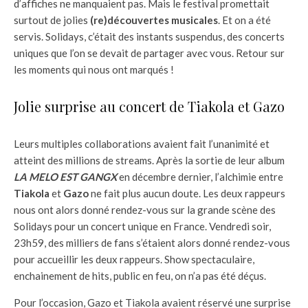
d’affiches ne manquaient pas. Mais le festival promettait
surtout de jolies
(re)découvertes musicales
. Et on a été
servis. Solidays, c’était des instants suspendus, des concerts
uniques que l’on se devait de partager avec vous. Retour sur
les moments qui nous ont marqués !
Jolie surprise au concert de Tiakola et Gazo
Leurs multiples collaborations avaient fait l’unanimité et
atteint des millions de streams. Après la sortie de leur album
LA MELO EST GANGX
en décembre dernier, l’alchimie entre
Tiakola
et
Gazo
ne fait plus aucun doute. Les deux rappeurs
nous ont alors donné rendez-vous sur la grande scène des
Solidays pour un concert unique en France. Vendredi soir,
23h59, des milliers de fans s’étaient alors donné rendez-vous
pour accueillir les deux rappeurs. Show spectaculaire,
enchainement de hits, public en feu, on n’a pas été déçus.
Pour l’occasion, Gazo et Tiakola avaient réservé une surprise