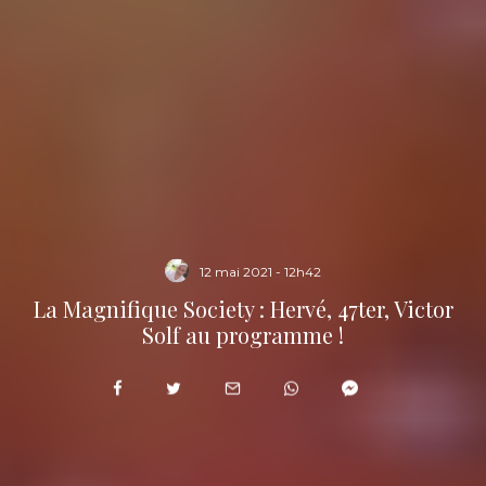
12 mai 2021 - 12h42
La Magnifique Society : Hervé, 47ter, Victor
Solf au programme !