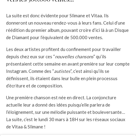
La suite est donc évidente pour Slimane et Vitaa. Ils
donneront un nouveau rendez-vous à leurs fans. Celui d’une
réédition du premier album, pouvant croire d’ici là à un Disque
de Diamant pour l’équivalent de 500.000 ventes.
Les deux artistes profitent du confinement pour travailler
depuis chez eux sur ces “
nouvelles chansons
” qu’ils
présentaient cette semaine en avant première sur leur compte
Instagram. Comme des “
autistes
”, c’est ainsi qu’ils se
définissent, ils étaient dans leur bulle en plein processus
d’écriture et de composition.
Une première chanson est née en direct. La conjoncture
actuelle leur a donné des idées puisqu’elle parlera de
l’éloignement, sur une mélodie puissante et bouleversante…
La suite, c’est le lundi 30 mars à 18H sur les réseaux sociaux
de Vitaa & Slimane !