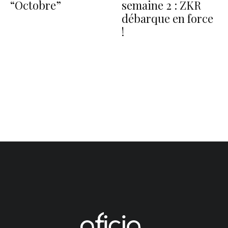
“Octobre”
semaine 2 : ZKR
débarque en force
!