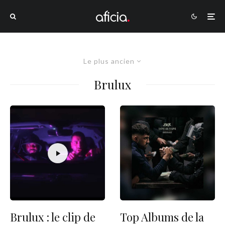
Le plus ancien
Brulux
Brulux : le clip de
Top Albums de la