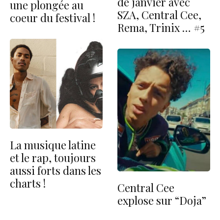
de janvier avec
une plongée au
SZA, Central Cee,
coeur du festival !
Rema, Trinix … #5
La musique latine
et le rap, toujours
aussi forts dans les
charts !
Central Cee
explose sur “Doja”