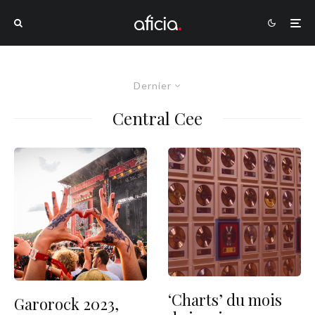
Dernier
Central Cee
‘Charts’ du mois
Garorock 2023,