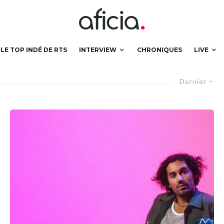
LE TOP INDÉ DE RTS
INTERVIEW
CHRONIQUES
LIVE
Dernier