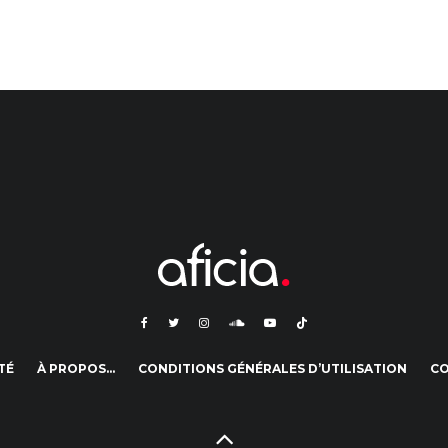
TÉ
À PROPOS…
CONDITIONS GÉNÉRALES D’UTILISATION
C