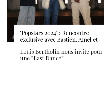
‘Popstars 2024’ : Rencontre
exclusive avec Bastien, Amel et
Louis, 3 candidats du casting !
Louis Bertholin nous invite pour
une “Last Dance”