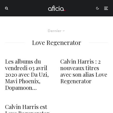
Dernier
Love Regenerator
Les albums du
Calvin Harris : 2
vendredi 03 avril
nouveaux titres
2020 avec Da Uzi,
avec son alias Love
Mavi Phoenix,
Regenerator
Dopamoon…
Calvin Harris est