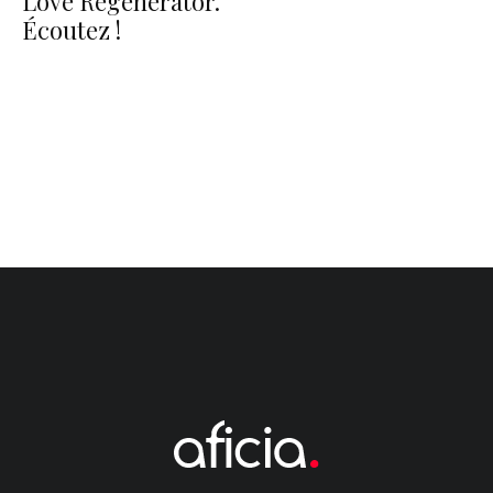
Love Regenerator.
Écoutez !