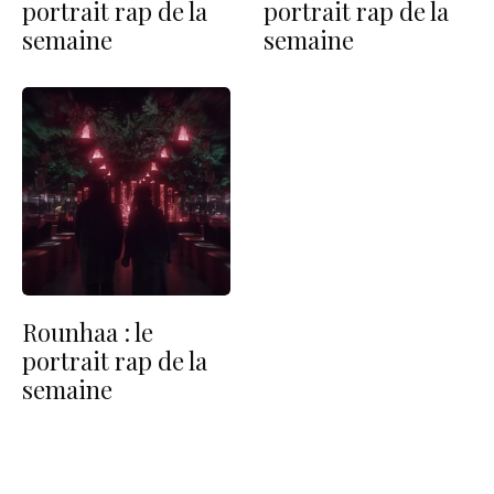
portrait rap de la
portrait rap de la
semaine
semaine
Rounhaa : le
portrait rap de la
semaine