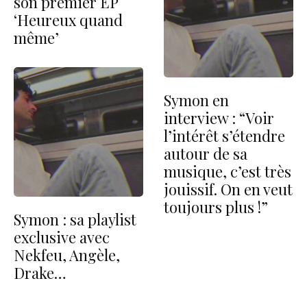
son premier EP
‘Heureux quand
même’
Symon en
interview : “Voir
l’intérêt s’étendre
autour de sa
musique, c’est très
jouissif. On en veut
toujours plus !”
Symon : sa playlist
exclusive avec
Nekfeu, Angèle,
Drake…