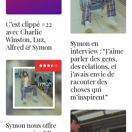
C’est clippé #22
avec Charlie
Winston, Luz,
Symon en
Alfred & Symon
interview : “J’aime
parler des gens,
des relations, et
j’avais envie de
raconter des
choses qui
m’inspirent”
Symon nous offre