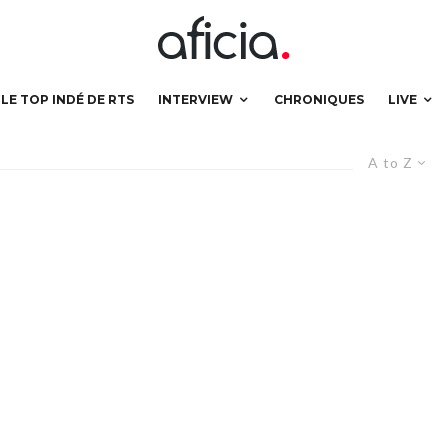
LE TOP INDÉ DE RTS
INTERVIEW
CHRONIQUES
LIVE
A to Z