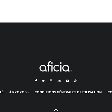
TÉ
À PROPOS…
CONDITIONS GÉNÉRALES D’UTILISATION
C