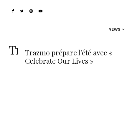
NEWS
Trazmo
Trazmo prépare l’été avec «
Celebrate Our Lives »