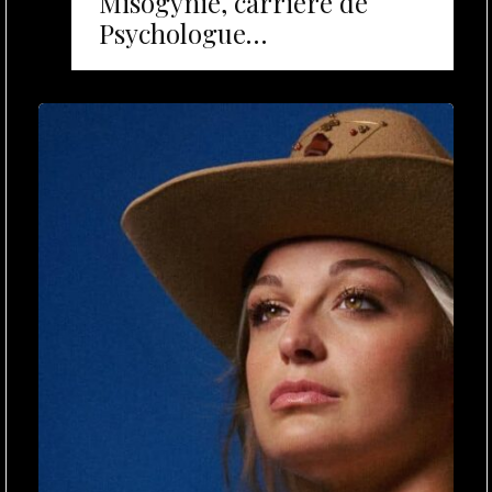
Misogynie, carrière de
Psychologue…