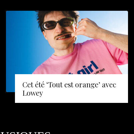
Cet été ‘Tout est orange’ avec
Lowey