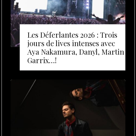
Les Déferlantes 2026 : Trois
jours de lives intenses avec
Aya Nakamura, Danyl, Martin
Garrix…!