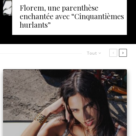
Florem, une parenthèse
enchantée avec “Cinquantièmes
hurlants”
Tout