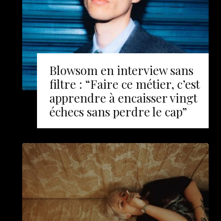
Blowsom en interview sans
filtre : “Faire ce métier, c’est
apprendre à encaisser vingt
échecs sans perdre le cap”