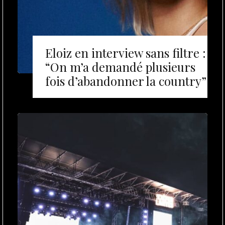
Eloiz en interview sans filtre :
“On m’a demandé plusieurs
fois d’abandonner la country”