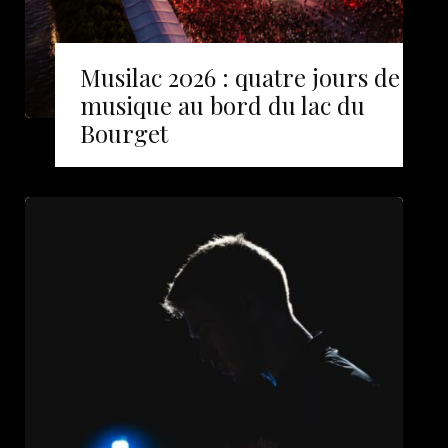
Musilac 2026 : quatre jours de
musique au bord du lac du
Bourget