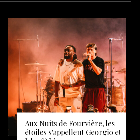
Aux Nuits de Fourvière, les
étoiles s’appellent Georgio et