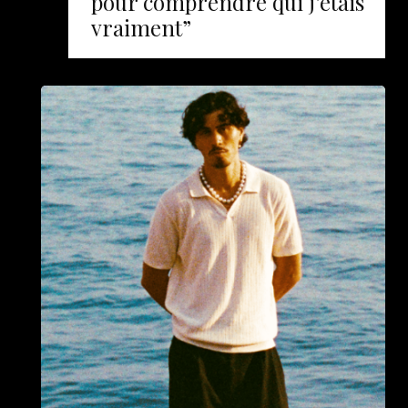
pour comprendre qui j’étais
vraiment”