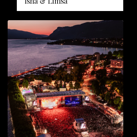
Isha & Limsa