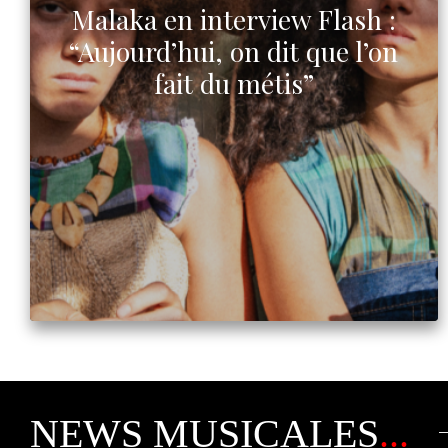
Malaka en interview Flash :
“Aujourd’hui, on dit que l’on
fait du métis”
NEWS MUSICALES
...