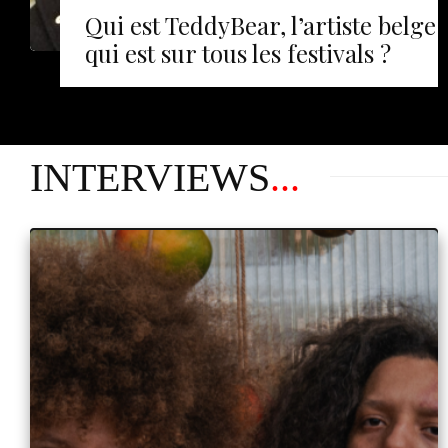
Qui est TeddyBear, l’artiste belge
qui est sur tous les festivals ?
INTERVIEWS
...