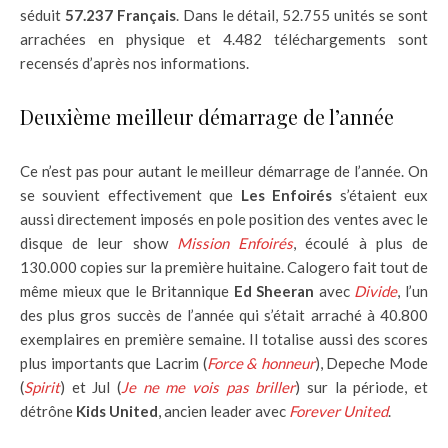
séduit
57.237 Français
. Dans le détail, 52.755 unités se sont
arrachées en physique et 4.482 téléchargements sont
recensés d’après nos informations.
Deuxième meilleur démarrage de l’année
Ce n’est pas pour autant le meilleur démarrage de l’année. On
se souvient effectivement que
Les Enfoirés
s’étaient eux
aussi directement imposés en pole position des ventes avec le
disque de leur show
Mission Enfoirés
, écoulé à plus de
130.000 copies sur la première huitaine. Calogero fait tout de
même mieux que le Britannique
Ed Sheeran
avec
Divide
, l’un
des plus gros succès de l’année qui s’était arraché à 40.800
exemplaires en première semaine. Il totalise aussi des scores
plus importants que Lacrim (
Force & honneur
), Depeche Mode
(
Spirit
) et Jul (
Je ne me vois pas briller
) sur la période, et
détrône
Kids United
, ancien leader avec
Forever United
.