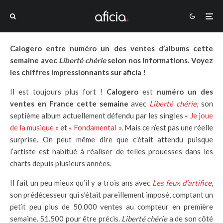
Calogero entre numéro un des ventes d’albums cette
semaine avec
Liberté chérie
selon nos informations. Voyez
les chiffres impressionnants sur aficia !
Il est toujours plus fort !
Calogero
est
numéro un des
ventes en France cette semaine
avec
Liberté chérie
, son
septième album actuellement défendu par les singles
« Je joue
de la musique »
et
« Fondamental »
. Mais ce n’est pas une réelle
surprise. On peut même dire que c’était attendu puisque
l’artiste est habitué à réaliser de telles prouesses dans les
charts depuis plusieurs années.
Il fait un peu mieux qu’il y a trois ans avec
Les feux d’artifice
,
son prédécesseur qui s’était pareillement imposé, comptant un
petit peu plus de 50.000 ventes au compteur en première
semaine. 51.500 pour être précis.
Liberté chérie
a de son côté