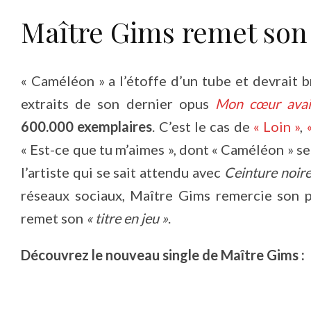
Maître Gims remet son 
« Caméléon » a l’étoffe d’un tube et devrait br
extraits de son dernier opus
Mon cœur avai
600.000 exemplaires
. C’est le cas de
« Loin »
,
« Est-ce que tu m’aimes », dont « Caméléon » se 
l’artiste qui se sait attendu avec
Ceinture noir
réseaux sociaux, Maître Gims remercie son pu
remet son
« titre en jeu »
.
Découvrez le nouveau single de Maître Gims :