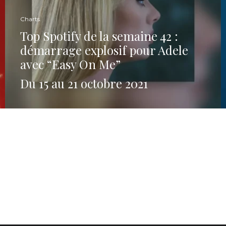
Charts
Top Spotify de la semaine 42 :
démarrage explosif pour Adele
avec “Easy On Me”
Du 15 au 21 octobre 2021