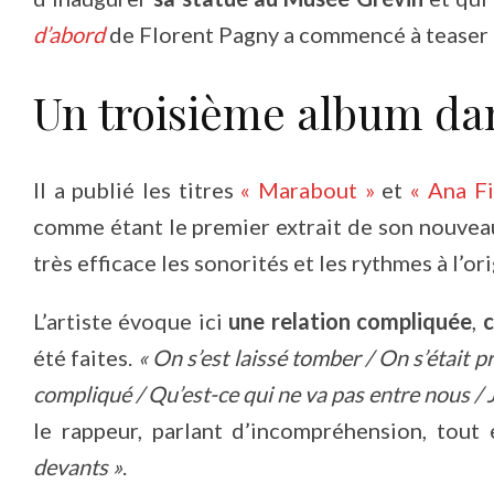
d’abord
de Florent Pagny a commencé à teaser 
Un troisième album dan
Il a publié les titres
« Marabout »
et
« Ana Fi
comme étant le premier extrait de son nouveau
très efficace les sonorités et les rythmes à l’or
L’artiste évoque ici
une relation compliquée
,
été faites.
« On s’est laissé tomber / On s’était p
compliqué / Qu’est-ce qui ne va pas entre nous / J
le rappeur, parlant d’incompréhension, tout 
devants »
.