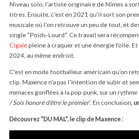
Niveau solo, l’artiste originaire de Nîmes a 
titres. Ensuite, c’est en 2021 qu’il sort son pr
musicale où l’on retrouve un peu de tout, et de
single “Poids-Lourd”. Ce travail sera récompe
Cigale
pleine à craquer et une énergie folle. E
2024, au même endroit.
C’est en mode footballeur américain qu’on ret
clip. Maxence n’a pas l’intention de subir et s
menaces gonflées à la pop-punk, sur un rythme s
/ Sois honoré d’être le premier
‘. En conclusion,
u
Découvrez “DU MAL”, le clip de Maxence :