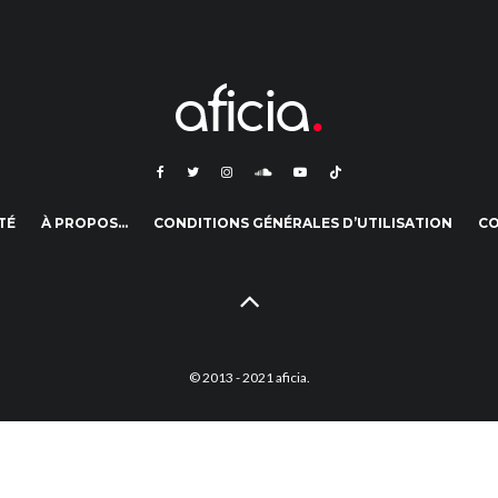
TÉ
À PROPOS…
CONDITIONS GÉNÉRALES D’UTILISATION
C
© 2013 - 2021 aficia.