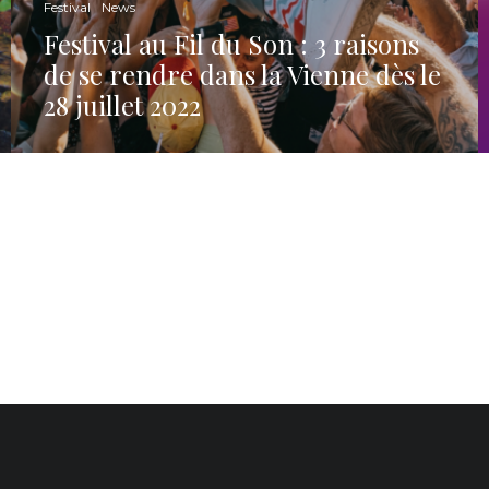
Festival
News
Festival au Fil du Son : 3 raisons
de se rendre dans la Vienne dès le
28 juillet 2022