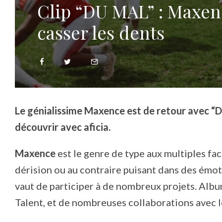
Clip “DU MAL” : Maxen
casser les dents
Le génialissime Maxence est de retour avec “D
découvrir avec aficia.
Maxence
est le genre de type aux multiples fac
dérision ou au contraire puisant dans des émotio
vaut de participer à de nombreux projets. Alb
Talent, et de nombreuses collaborations avec l