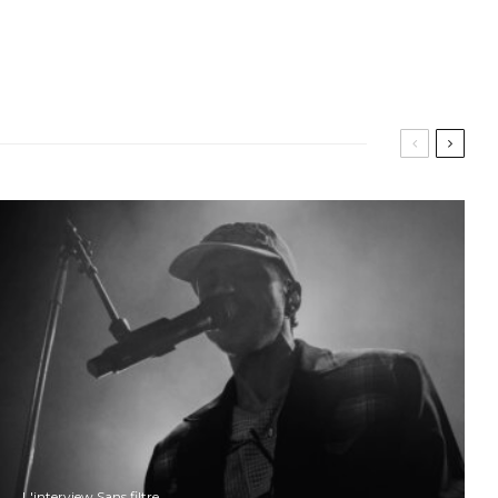
L'interview Sans filtre