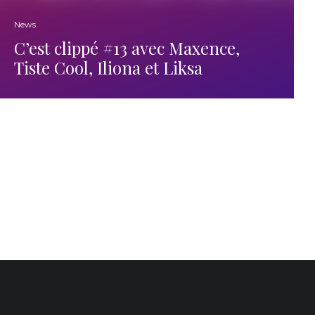
News
C’est clippé #13 avec Maxence,
Tiste Cool, Iliona et Liksa