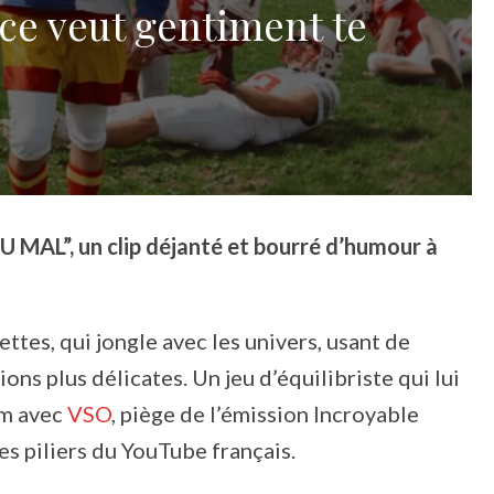
ce veut gentiment te
U MAL”, un clip déjanté et bourré d’humour à
ettes, qui jongle avec les univers, usant de
ns plus délicates. Un jeu d’équilibriste qui lui
um avec
VSO
, piège de l’émission Incroyable
es piliers du YouTube français.