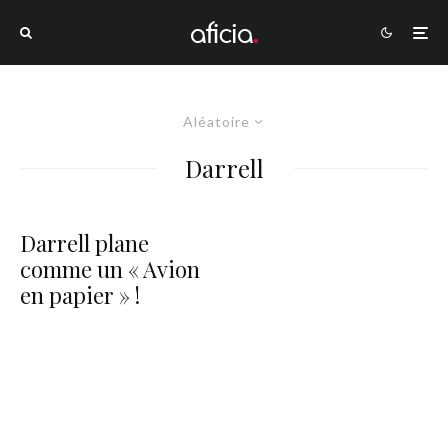
Aléatoire
Darrell
Darrell plane
comme un « Avion
en papier » !