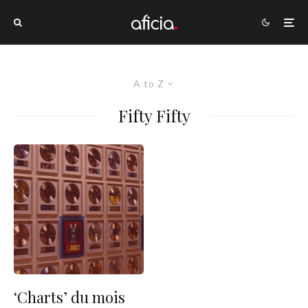
A to Z
Fifty Fifty
‘Charts’ du mois