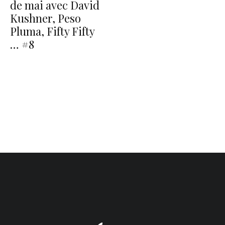
de mai avec David
Kushner, Peso
Pluma, Fifty Fifty
… #8