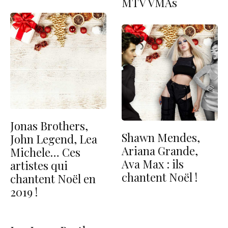
MTV VMAs
Jonas Brothers,
Shawn Mendes,
John Legend, Lea
Ariana Grande,
Michele… Ces
Ava Max : ils
artistes qui
chantent Noël !
chantent Noël en
2019 !