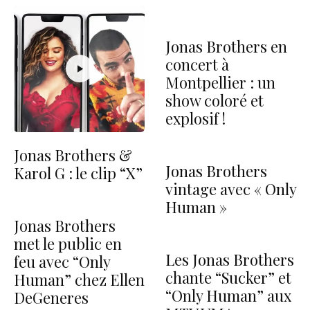
Jonas Brothers en
concert à
Montpellier : un
show coloré et
explosif !
Jonas Brothers &
Jonas Brothers
Karol G : le clip “X”
vintage avec « Only
Human »
Jonas Brothers
met le public en
Les Jonas Brothers
feu avec “Only
chante “Sucker” et
Human” chez Ellen
“Only Human” aux
DeGeneres