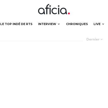
LE TOP INDÉ DE RTS
INTERVIEW
CHRONIQUES
LIVE
Dernier