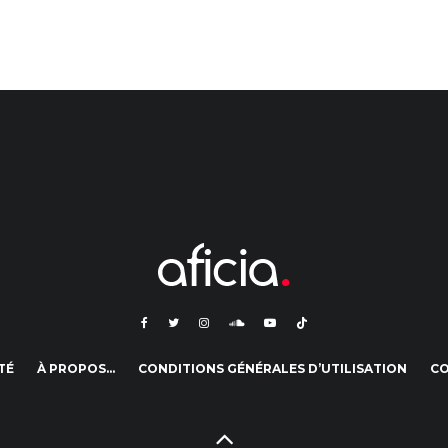
TÉ
À PROPOS…
CONDITIONS GÉNÉRALES D’UTILISATION
C