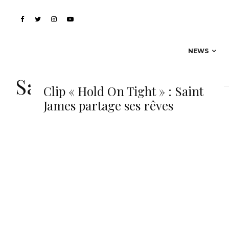
NEWS
Saint James
Clip « Hold On Tight » : Saint
James partage ses rêves