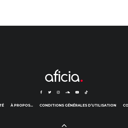
TÉ
À PROPOS…
CONDITIONS GÉNÉRALES D’UTILISATION
C