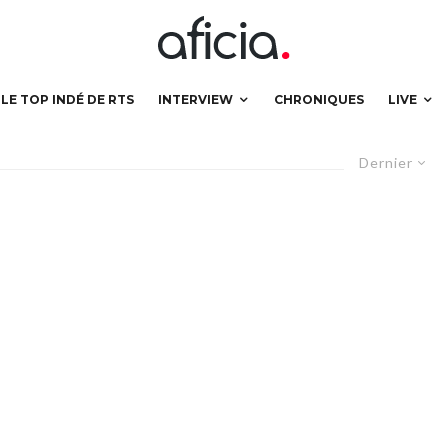
LE TOP INDÉ DE RTS
INTERVIEW
CHRONIQUES
LIVE
Dernier