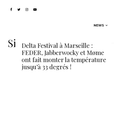
NEWS
Simina Grigoriu
Delta Festival à Marseille :
FEDER, Jabberwocky et Møme
ont fait monter la température
jusqu’à 33 degrés !