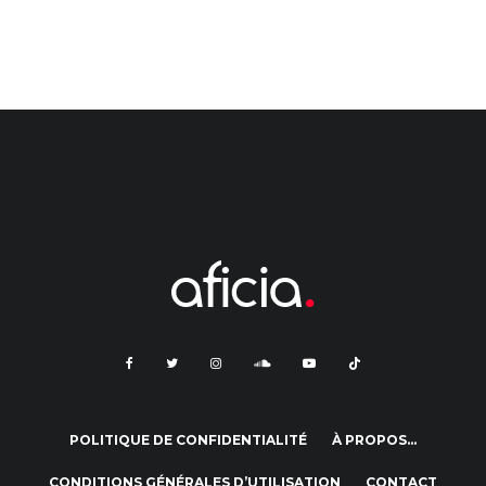
POLITIQUE DE CONFIDENTIALITÉ
À PROPOS…
CONDITIONS GÉNÉRALES D’UTILISATION
CONTACT