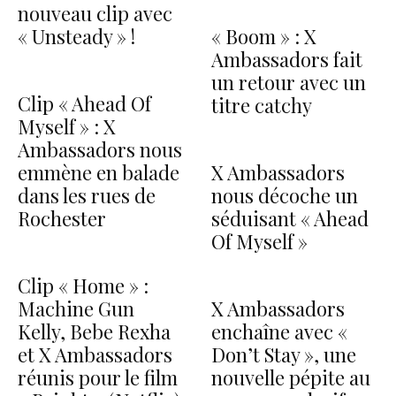
nouveau clip avec
« Unsteady » !
« Boom » : X
Ambassadors fait
un retour avec un
Clip « Ahead Of
titre catchy
Myself » : X
Ambassadors nous
emmène en balade
X Ambassadors
dans les rues de
nous décoche un
Rochester
séduisant « Ahead
Of Myself »
Clip « Home » :
Machine Gun
X Ambassadors
Kelly, Bebe Rexha
enchaîne avec «
et X Ambassadors
Don’t Stay », une
réunis pour le film
nouvelle pépite au