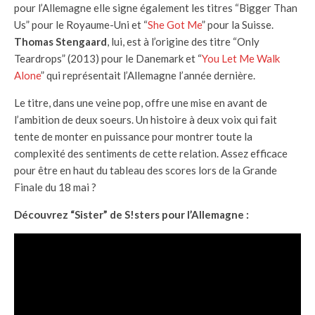
pour l’Allemagne elle signe également les titres “Bigger Than
Us” pour le Royaume-Uni et “
She Got Me
” pour la Suisse.
Thomas Stengaard
, lui, est à l’origine des titre “Only
Teardrops” (2013) pour le Danemark et “
You Let Me Walk
Alone
” qui représentait l’Allemagne l’année dernière.
Le titre, dans une veine pop, offre une mise en avant de
l’ambition de deux soeurs. Un histoire à deux voix qui fait
tente de monter en puissance pour montrer toute la
complexité des sentiments de cette relation. Assez efficace
pour être en haut du tableau des scores lors de la Grande
Finale du 18 mai ?
Découvrez “Sister” de S!sters pour l’Allemagne :