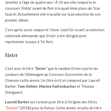
Jennifer à l’âge de quatre ans ! À 10 ans elle remporte le
concours ‘Kiddy’ avant de finir à la quatrième place de ‘Star
Search’. Actuellement elle travaille sur la production de son
premier album.
C’est après avoir remporté ‘Unser Lied Für Israel’, la sélection
nationale allemande, que S!ster a été désigné pour
représenter le pays à Tel Aviv.
Sister
C’est avec le titre “
Sister
” que le tandem S!sters porte les
couleurs de l’Allemagne au Concours Eurovision de la
Chanson cette année. Un titre écrit et composé par Laurell
Barker,
Tom Oehler
,
Marine Kaltenbacher
et Thomas
Stengaard.
Laurell Barker
est connue pour être à l’origine des titres
“
Stones
” (2018) pour la Suisse. Cette année, en plus du titre