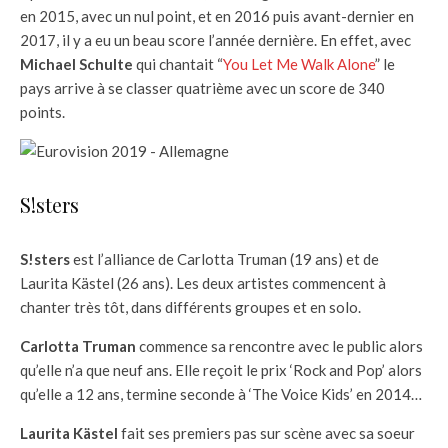
en 2015, avec un nul point, et en 2016 puis avant-dernier en
2017, il y a eu un beau score l’année dernière. En effet, avec
Michael Schulte
qui chantait “
You Let Me Walk Alone
” le
pays arrive à se classer quatrième avec un score de 340
points.
S!sters
S!sters
est l’alliance de Carlotta Truman (19 ans) et de
Laurita Kästel (26 ans). Les deux artistes commencent à
chanter très tôt, dans différents groupes et en solo.
Carlotta Truman
commence sa rencontre avec le public alors
qu’elle n’a que neuf ans. Elle reçoit le prix ‘Rock and Pop’ alors
qu’elle a 12 ans, termine seconde à ‘The Voice Kids’ en 2014…
Laurita Kästel
fait ses premiers pas sur scène avec sa soeur