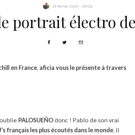
29 février 2024 - 13h02
le portrait électro 
chill en France. aficia vous le présente à travers
 oublie
PALOSUEÑO
donc ! Pablo de son vrai
’s français les plus écoutés dans le monde
. Il