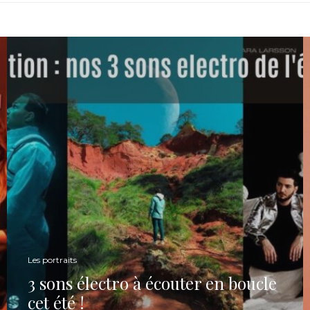
Les portraits
3 sons électro à écouter en boucle
cet été !