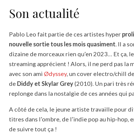
Son actualité
Pablo Leo fait partie de ces artistes hyper
prol
nouvelle sortie tous les mois quasiment
. Il a s
dizaine de morceaux rien qu’en 2023… Et ça, l
streaming apprécient ! Alors, il ne perd pas la 
avec son ami
Ødyssey
, un cover electro/chill de
de
Diddy et Skylar Grey
(2010). Un pari très ré
replonge dans la nostalgie de ces années qui pa
A côté de cela, le jeune artiste travaille pour d
titres dans l’ombre, de l’indie pop au hip-hop, 
de suivre tout ça !