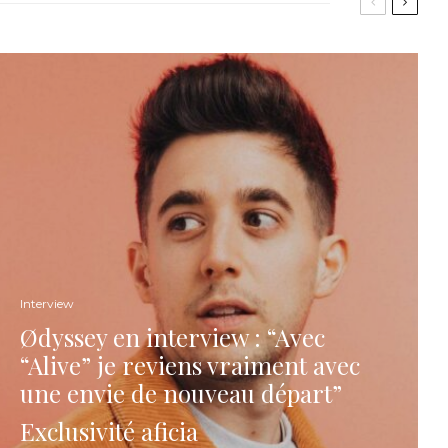
Interview
Ødyssey en interview : “Avec
“Alive” je reviens vraiment avec
une envie de nouveau départ”
Exclusivité aficia