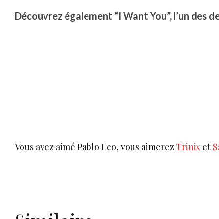
Découvrez également “I Want You”, l’un des d
Vous avez aimé Pablo Leo, vous aimerez
Trinix
et
S