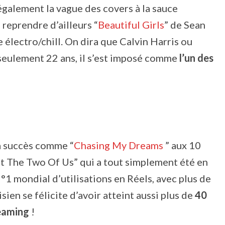
d également la vague des covers à la sauce
e reprendre d’ailleurs “
Beautiful Girls
” de Sean
 électro/chill. On dira que Calvin Harris ou
seulement 22 ans,
il s’est imposé comme
l’un des
 à succès comme “
Chasing My Dreams
” aux 10
ust The Two Of Us” qui a tout simplement été en
°1 mondial d’utilisations en Réels, avec plus de
sien se félicite d’avoir atteint aussi plus de
40
reaming
!