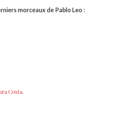
erniers morceaux de Pablo Leo :
ara Costa
.