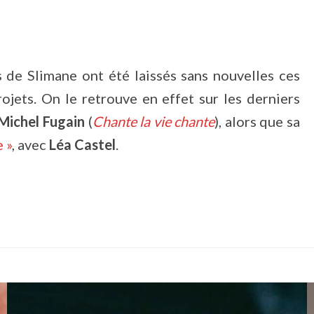
 de Slimane ont été laissés sans nouvelles ces
projets. On le retrouve en effet sur les derniers
Michel Fugain
(
Chante la vie chante
), alors que sa
 »
, avec
Léa Castel
.