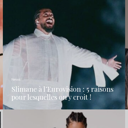
News
Slimane à l’Eurovision : 5 raisons
pour lesquelles on y croit !