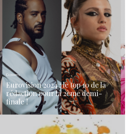
Dossiers
Eurovision 2024 : le top 10 de la
rédaction pour la 2ème demi-
finale !