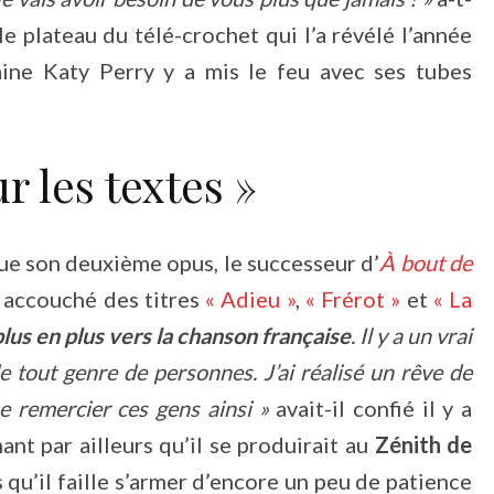
e plateau du télé-crochet qui l’a révélé l’année
aine Katy Perry y a mis le feu avec ses tubes
ur les textes »
ue son deuxième opus, le successeur d’
À bout de
t accouché des titres
« Adieu »
,
« Frérot »
et
« La
lus en plus vers la chanson française
. Il y a un vrai
e tout genre de personnes. J’ai réalisé un rêve de
ue remercier ces gens ainsi »
avait-il confié il y a
mant par ailleurs qu’il se produirait au
Zénith de
 qu’il faille s’armer d’encore un peu de patience