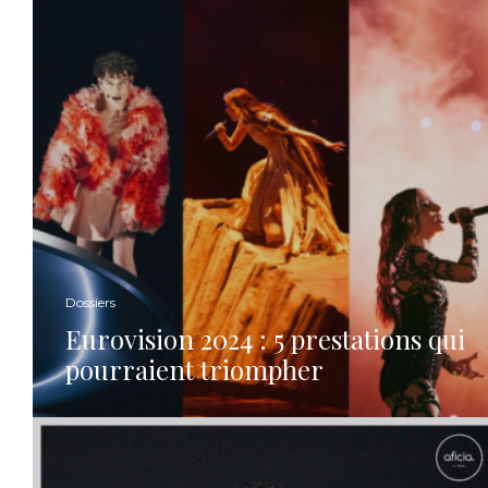
Dossiers
Eurovision 2024 : 5 prestations qui
pourraient triompher