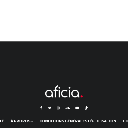
TÉ
À PROPOS…
CONDITIONS GÉNÉRALES D’UTILISATION
C